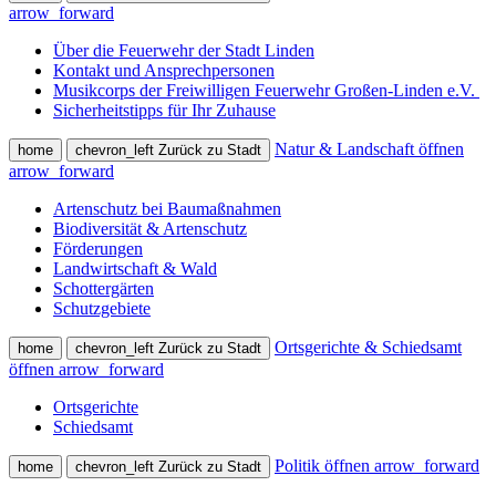
arrow_forward
Über die Feuerwehr der Stadt Linden
Kontakt und Ansprechpersonen
Musikcorps der Freiwilligen Feuerwehr Großen-Linden e.V.
Sicherheitstipps für Ihr Zuhause
Natur & Landschaft öffnen
home
chevron_left
Zurück zu Stadt
arrow_forward
Artenschutz bei Baumaßnahmen
Biodiversität & Artenschutz
Förderungen
Landwirtschaft & Wald
Schottergärten
Schutzgebiete
Ortsgerichte & Schiedsamt
home
chevron_left
Zurück zu Stadt
öffnen
arrow_forward
Ortsgerichte
Schiedsamt
Politik öffnen
arrow_forward
home
chevron_left
Zurück zu Stadt