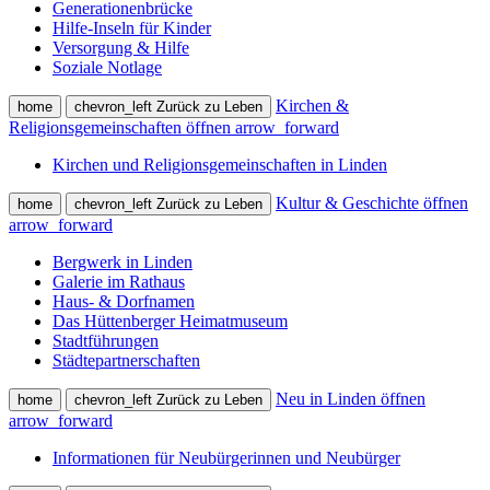
Generationenbrücke
Hilfe-Inseln für Kinder
Versorgung & Hilfe
Soziale Notlage
Kirchen &
home
chevron_left
Zurück zu Leben
Religionsgemeinschaften öffnen
arrow_forward
Kirchen und Religionsgemeinschaften in Linden
Kultur & Geschichte öffnen
home
chevron_left
Zurück zu Leben
arrow_forward
Bergwerk in Linden
Galerie im Rathaus
Haus- & Dorfnamen
Das Hüttenberger Heimatmuseum
Stadtführungen
Städtepartnerschaften
Neu in Linden öffnen
home
chevron_left
Zurück zu Leben
arrow_forward
Informationen für Neubürgerinnen und Neubürger