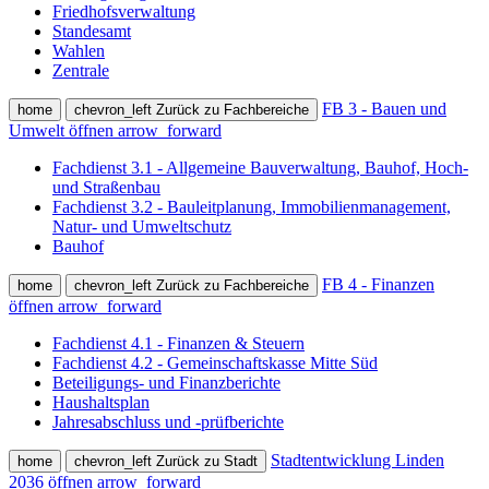
Friedhofsverwaltung
Standesamt
Wahlen
Zentrale
FB 3 - Bauen und
home
chevron_left
Zurück zu Fachbereiche
Umwelt öffnen
arrow_forward
Fachdienst 3.1 - Allgemeine Bauverwaltung, Bauhof, Hoch-
und Straßenbau
Fachdienst 3.2 - Bauleitplanung, Immobilienmanagement,
Natur- und Umweltschutz
Bauhof
FB 4 - Finanzen
home
chevron_left
Zurück zu Fachbereiche
öffnen
arrow_forward
Fachdienst 4.1 - Finanzen & Steuern
Fachdienst 4.2 - Gemeinschaftskasse Mitte Süd
Beteiligungs- und Finanzberichte
Haushaltsplan
Jahresabschluss und -prüfberichte
Stadtentwicklung Linden
home
chevron_left
Zurück zu Stadt
2036 öffnen
arrow_forward