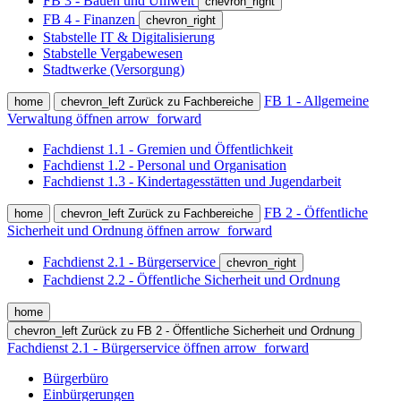
FB 3 - Bauen und Umwelt
chevron_right
FB 4 - Finanzen
chevron_right
Stabstelle IT & Digitalisierung
Stabstelle Vergabewesen
Stadtwerke (Versorgung)
FB 1 - Allgemeine
home
chevron_left
Zurück zu Fachbereiche
Verwaltung öffnen
arrow_forward
Fachdienst 1.1 - Gremien und Öffentlichkeit
Fachdienst 1.2 - Personal und Organisation
Fachdienst 1.3 - Kindertagesstätten und Jugendarbeit
FB 2 - Öffentliche
home
chevron_left
Zurück zu Fachbereiche
Sicherheit und Ordnung öffnen
arrow_forward
Fachdienst 2.1 - Bürgerservice
chevron_right
Fachdienst 2.2 - Öffentliche Sicherheit und Ordnung
home
chevron_left
Zurück zu FB 2 - Öffentliche Sicherheit und Ordnung
Fachdienst 2.1 - Bürgerservice öffnen
arrow_forward
Bürgerbüro
Einbürgerungen