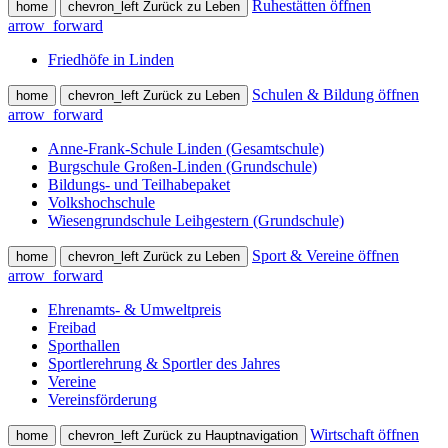
Ruhestätten öffnen
home
chevron_left
Zurück zu Leben
arrow_forward
Friedhöfe in Linden
Schulen & Bildung öffnen
home
chevron_left
Zurück zu Leben
arrow_forward
Anne-Frank-Schule Linden (Gesamtschule)
Burgschule Großen-Linden (Grundschule)
Bildungs- und Teilhabepaket
Volkshochschule
Wiesengrundschule Leihgestern (Grundschule)
Sport & Vereine öffnen
home
chevron_left
Zurück zu Leben
arrow_forward
Ehrenamts- & Umweltpreis
Freibad
Sporthallen
Sportlerehrung & Sportler des Jahres
Vereine
Vereinsförderung
Wirtschaft öffnen
home
chevron_left
Zurück zu Hauptnavigation