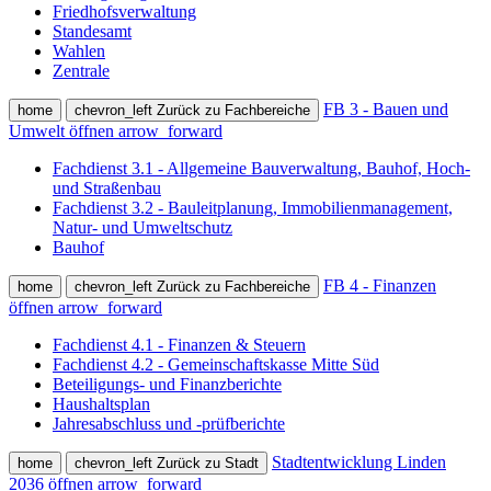
Friedhofsverwaltung
Standesamt
Wahlen
Zentrale
FB 3 - Bauen und
home
chevron_left
Zurück zu Fachbereiche
Umwelt öffnen
arrow_forward
Fachdienst 3.1 - Allgemeine Bauverwaltung, Bauhof, Hoch-
und Straßenbau
Fachdienst 3.2 - Bauleitplanung, Immobilienmanagement,
Natur- und Umweltschutz
Bauhof
FB 4 - Finanzen
home
chevron_left
Zurück zu Fachbereiche
öffnen
arrow_forward
Fachdienst 4.1 - Finanzen & Steuern
Fachdienst 4.2 - Gemeinschaftskasse Mitte Süd
Beteiligungs- und Finanzberichte
Haushaltsplan
Jahresabschluss und -prüfberichte
Stadtentwicklung Linden
home
chevron_left
Zurück zu Stadt
2036 öffnen
arrow_forward