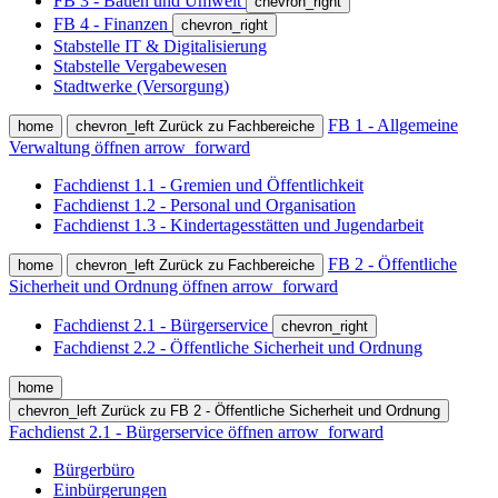
FB 3 - Bauen und Umwelt
chevron_right
FB 4 - Finanzen
chevron_right
Stabstelle IT & Digitalisierung
Stabstelle Vergabewesen
Stadtwerke (Versorgung)
FB 1 - Allgemeine
home
chevron_left
Zurück zu Fachbereiche
Verwaltung öffnen
arrow_forward
Fachdienst 1.1 - Gremien und Öffentlichkeit
Fachdienst 1.2 - Personal und Organisation
Fachdienst 1.3 - Kindertagesstätten und Jugendarbeit
FB 2 - Öffentliche
home
chevron_left
Zurück zu Fachbereiche
Sicherheit und Ordnung öffnen
arrow_forward
Fachdienst 2.1 - Bürgerservice
chevron_right
Fachdienst 2.2 - Öffentliche Sicherheit und Ordnung
home
chevron_left
Zurück zu FB 2 - Öffentliche Sicherheit und Ordnung
Fachdienst 2.1 - Bürgerservice öffnen
arrow_forward
Bürgerbüro
Einbürgerungen