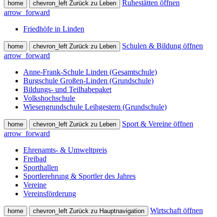
Ruhestätten öffnen
home
chevron_left
Zurück zu Leben
arrow_forward
Friedhöfe in Linden
Schulen & Bildung öffnen
home
chevron_left
Zurück zu Leben
arrow_forward
Anne-Frank-Schule Linden (Gesamtschule)
Burgschule Großen-Linden (Grundschule)
Bildungs- und Teilhabepaket
Volkshochschule
Wiesengrundschule Leihgestern (Grundschule)
Sport & Vereine öffnen
home
chevron_left
Zurück zu Leben
arrow_forward
Ehrenamts- & Umweltpreis
Freibad
Sporthallen
Sportlerehrung & Sportler des Jahres
Vereine
Vereinsförderung
Wirtschaft öffnen
home
chevron_left
Zurück zu Hauptnavigation