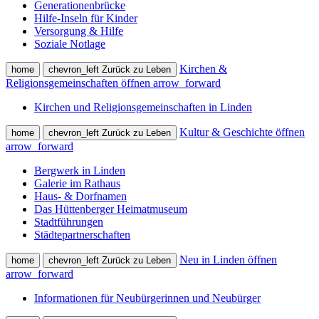
Generationenbrücke
Hilfe-Inseln für Kinder
Versorgung & Hilfe
Soziale Notlage
Kirchen &
home
chevron_left
Zurück zu Leben
Religionsgemeinschaften öffnen
arrow_forward
Kirchen und Religionsgemeinschaften in Linden
Kultur & Geschichte öffnen
home
chevron_left
Zurück zu Leben
arrow_forward
Bergwerk in Linden
Galerie im Rathaus
Haus- & Dorfnamen
Das Hüttenberger Heimatmuseum
Stadtführungen
Städtepartnerschaften
Neu in Linden öffnen
home
chevron_left
Zurück zu Leben
arrow_forward
Informationen für Neubürgerinnen und Neubürger