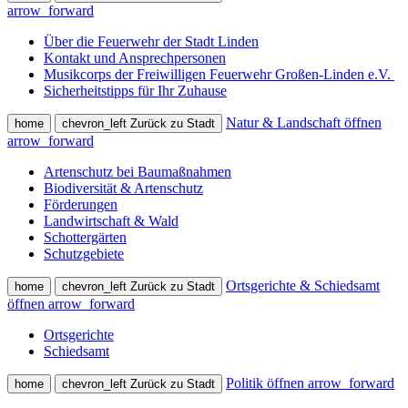
arrow_forward
Über die Feuerwehr der Stadt Linden
Kontakt und Ansprechpersonen
Musikcorps der Freiwilligen Feuerwehr Großen-Linden e.V.
Sicherheitstipps für Ihr Zuhause
Natur & Landschaft öffnen
home
chevron_left
Zurück zu Stadt
arrow_forward
Artenschutz bei Baumaßnahmen
Biodiversität & Artenschutz
Förderungen
Landwirtschaft & Wald
Schottergärten
Schutzgebiete
Ortsgerichte & Schiedsamt
home
chevron_left
Zurück zu Stadt
öffnen
arrow_forward
Ortsgerichte
Schiedsamt
Politik öffnen
arrow_forward
home
chevron_left
Zurück zu Stadt