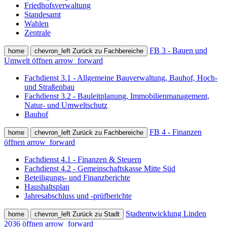
Friedhofsverwaltung
Standesamt
Wahlen
Zentrale
FB 3 - Bauen und
home
chevron_left
Zurück zu Fachbereiche
Umwelt öffnen
arrow_forward
Fachdienst 3.1 - Allgemeine Bauverwaltung, Bauhof, Hoch-
und Straßenbau
Fachdienst 3.2 - Bauleitplanung, Immobilienmanagement,
Natur- und Umweltschutz
Bauhof
FB 4 - Finanzen
home
chevron_left
Zurück zu Fachbereiche
öffnen
arrow_forward
Fachdienst 4.1 - Finanzen & Steuern
Fachdienst 4.2 - Gemeinschaftskasse Mitte Süd
Beteiligungs- und Finanzberichte
Haushaltsplan
Jahresabschluss und -prüfberichte
Stadtentwicklung Linden
home
chevron_left
Zurück zu Stadt
2036 öffnen
arrow_forward