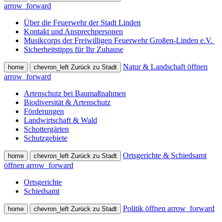
arrow_forward
Über die Feuerwehr der Stadt Linden
Kontakt und Ansprechpersonen
Musikcorps der Freiwilligen Feuerwehr Großen-Linden e.V.
Sicherheitstipps für Ihr Zuhause
Natur & Landschaft öffnen
home
chevron_left
Zurück zu Stadt
arrow_forward
Artenschutz bei Baumaßnahmen
Biodiversität & Artenschutz
Förderungen
Landwirtschaft & Wald
Schottergärten
Schutzgebiete
Ortsgerichte & Schiedsamt
home
chevron_left
Zurück zu Stadt
öffnen
arrow_forward
Ortsgerichte
Schiedsamt
Politik öffnen
arrow_forward
home
chevron_left
Zurück zu Stadt