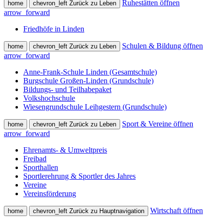
Ruhestätten öffnen
home
chevron_left
Zurück zu Leben
arrow_forward
Friedhöfe in Linden
Schulen & Bildung öffnen
home
chevron_left
Zurück zu Leben
arrow_forward
Anne-Frank-Schule Linden (Gesamtschule)
Burgschule Großen-Linden (Grundschule)
Bildungs- und Teilhabepaket
Volkshochschule
Wiesengrundschule Leihgestern (Grundschule)
Sport & Vereine öffnen
home
chevron_left
Zurück zu Leben
arrow_forward
Ehrenamts- & Umweltpreis
Freibad
Sporthallen
Sportlerehrung & Sportler des Jahres
Vereine
Vereinsförderung
Wirtschaft öffnen
home
chevron_left
Zurück zu Hauptnavigation