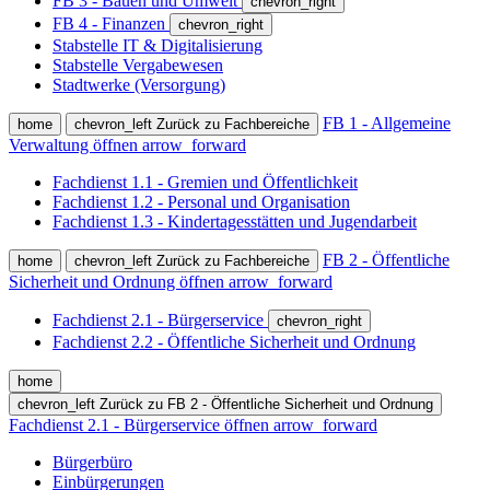
FB 3 - Bauen und Umwelt
chevron_right
FB 4 - Finanzen
chevron_right
Stabstelle IT & Digitalisierung
Stabstelle Vergabewesen
Stadtwerke (Versorgung)
FB 1 - Allgemeine
home
chevron_left
Zurück zu Fachbereiche
Verwaltung öffnen
arrow_forward
Fachdienst 1.1 - Gremien und Öffentlichkeit
Fachdienst 1.2 - Personal und Organisation
Fachdienst 1.3 - Kindertagesstätten und Jugendarbeit
FB 2 - Öffentliche
home
chevron_left
Zurück zu Fachbereiche
Sicherheit und Ordnung öffnen
arrow_forward
Fachdienst 2.1 - Bürgerservice
chevron_right
Fachdienst 2.2 - Öffentliche Sicherheit und Ordnung
home
chevron_left
Zurück zu FB 2 - Öffentliche Sicherheit und Ordnung
Fachdienst 2.1 - Bürgerservice öffnen
arrow_forward
Bürgerbüro
Einbürgerungen