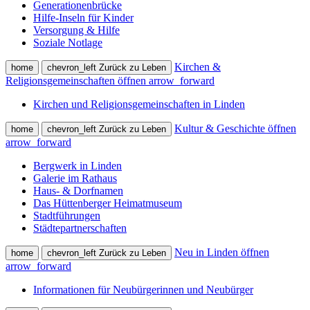
Generationenbrücke
Hilfe-Inseln für Kinder
Versorgung & Hilfe
Soziale Notlage
Kirchen &
home
chevron_left
Zurück zu Leben
Religionsgemeinschaften öffnen
arrow_forward
Kirchen und Religionsgemeinschaften in Linden
Kultur & Geschichte öffnen
home
chevron_left
Zurück zu Leben
arrow_forward
Bergwerk in Linden
Galerie im Rathaus
Haus- & Dorfnamen
Das Hüttenberger Heimatmuseum
Stadtführungen
Städtepartnerschaften
Neu in Linden öffnen
home
chevron_left
Zurück zu Leben
arrow_forward
Informationen für Neubürgerinnen und Neubürger