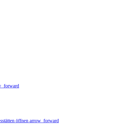
w_forward
sstätten öffnen
arrow_forward