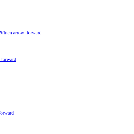
öffnen
arrow_forward
_forward
forward