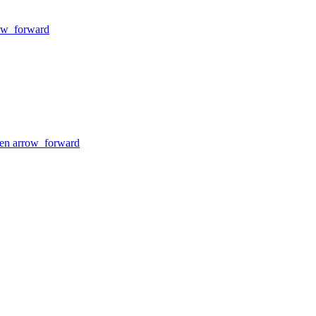
ow_forward
nen
arrow_forward