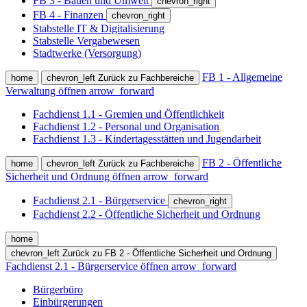
FB 3 - Bauen und Umwelt
chevron_right
FB 4 - Finanzen
chevron_right
Stabstelle IT & Digitalisierung
Stabstelle Vergabewesen
Stadtwerke (Versorgung)
FB 1 - Allgemeine
home
chevron_left
Zurück zu Fachbereiche
Verwaltung öffnen
arrow_forward
Fachdienst 1.1 - Gremien und Öffentlichkeit
Fachdienst 1.2 - Personal und Organisation
Fachdienst 1.3 - Kindertagesstätten und Jugendarbeit
FB 2 - Öffentliche
home
chevron_left
Zurück zu Fachbereiche
Sicherheit und Ordnung öffnen
arrow_forward
Fachdienst 2.1 - Bürgerservice
chevron_right
Fachdienst 2.2 - Öffentliche Sicherheit und Ordnung
home
chevron_left
Zurück zu FB 2 - Öffentliche Sicherheit und Ordnung
Fachdienst 2.1 - Bürgerservice öffnen
arrow_forward
Bürgerbüro
Einbürgerungen