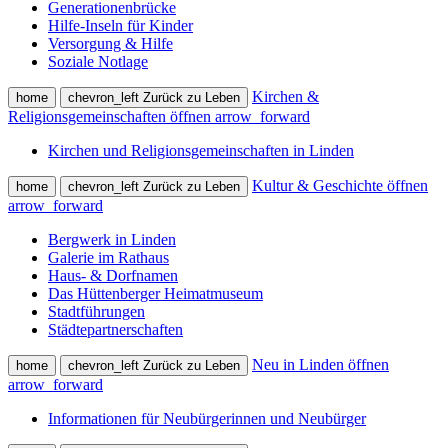
Generationenbrücke
Hilfe-Inseln für Kinder
Versorgung & Hilfe
Soziale Notlage
Kirchen &
home
chevron_left
Zurück zu Leben
Religionsgemeinschaften öffnen
arrow_forward
Kirchen und Religionsgemeinschaften in Linden
Kultur & Geschichte öffnen
home
chevron_left
Zurück zu Leben
arrow_forward
Bergwerk in Linden
Galerie im Rathaus
Haus- & Dorfnamen
Das Hüttenberger Heimatmuseum
Stadtführungen
Städtepartnerschaften
Neu in Linden öffnen
home
chevron_left
Zurück zu Leben
arrow_forward
Informationen für Neubürgerinnen und Neubürger