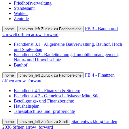
Friedhofsverwaltung
Standesamt
Wahlen
Zentrale
FB 3 - Bauen und
home
chevron_left
Zurück zu Fachbereiche
Umwelt öffnen
arrow_forward
Fachdienst 3.1 - Allgemeine Bauverwaltung, Bauhof, Hoch-
und Straßenbau
Fachdienst 3.2 - Bauleitplanung, Immobilienmanagement,
Natur- und Umweltschutz
Bauhof
FB 4 - Finanzen
home
chevron_left
Zurück zu Fachbereiche
öffnen
arrow_forward
Fachdienst 4.1 - Finanzen & Steuern
Fachdienst 4.2 - Gemeinschaftskasse Mitte Süd
Beteiligungs- und Finanzberichte
Haushaltsplan
Jahresabschluss und -prüfberichte
Stadtentwicklung Linden
home
chevron_left
Zurück zu Stadt
2036 öffnen
arrow_forward