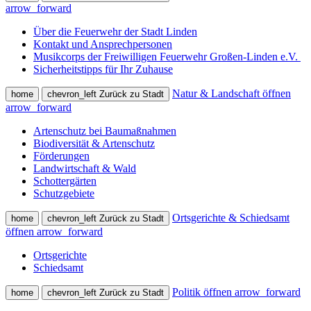
arrow_forward
Über die Feuerwehr der Stadt Linden
Kontakt und Ansprechpersonen
Musikcorps der Freiwilligen Feuerwehr Großen-Linden e.V.
Sicherheitstipps für Ihr Zuhause
Natur & Landschaft öffnen
home
chevron_left
Zurück zu Stadt
arrow_forward
Artenschutz bei Baumaßnahmen
Biodiversität & Artenschutz
Förderungen
Landwirtschaft & Wald
Schottergärten
Schutzgebiete
Ortsgerichte & Schiedsamt
home
chevron_left
Zurück zu Stadt
öffnen
arrow_forward
Ortsgerichte
Schiedsamt
Politik öffnen
arrow_forward
home
chevron_left
Zurück zu Stadt