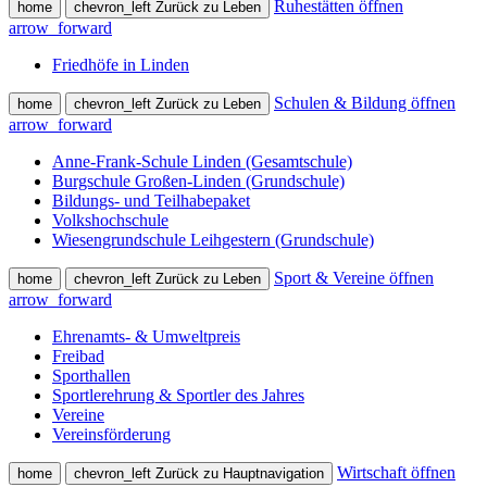
Ruhestätten öffnen
home
chevron_left
Zurück zu Leben
arrow_forward
Friedhöfe in Linden
Schulen & Bildung öffnen
home
chevron_left
Zurück zu Leben
arrow_forward
Anne-Frank-Schule Linden (Gesamtschule)
Burgschule Großen-Linden (Grundschule)
Bildungs- und Teilhabepaket
Volkshochschule
Wiesengrundschule Leihgestern (Grundschule)
Sport & Vereine öffnen
home
chevron_left
Zurück zu Leben
arrow_forward
Ehrenamts- & Umweltpreis
Freibad
Sporthallen
Sportlerehrung & Sportler des Jahres
Vereine
Vereinsförderung
Wirtschaft öffnen
home
chevron_left
Zurück zu Hauptnavigation